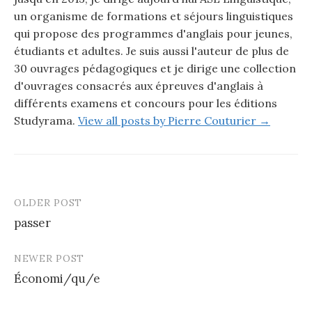
un organisme de formations et séjours linguistiques
qui propose des programmes d'anglais pour jeunes,
étudiants et adultes. Je suis aussi l'auteur de plus de
30 ouvrages pédagogiques et je dirige une collection
d'ouvrages consacrés aux épreuves d'anglais à
différents examens et concours pour les éditions
Studyrama.
View all posts by Pierre Couturier →
OLDER POST
passer
P
NEWER POST
o
Économi/qu/e
s