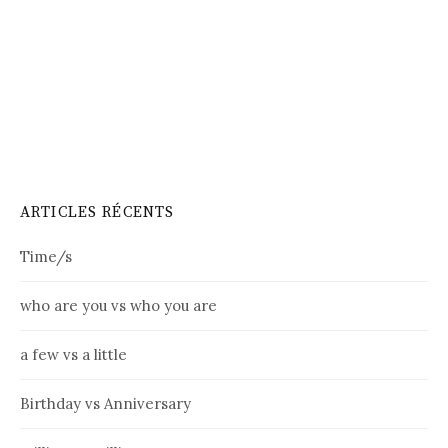
ARTICLES RÉCENTS
Time/s
who are you vs who you are
a few vs a little
Birthday vs Anniversary