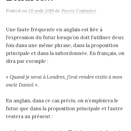
Posted
on
20 août 2019
de
Pierre Couturier
e
Une faute fréquente en anglais est liée à
r
l’expression du futur lorsqu’on doit l’utiliser deux
fois dans une même phrase, dans la proposition
c
principale et dans la subordonnée. En français, on
dira par exemple :
h
« Quand je serai à Londres, j’irai rendre visite à mon
e
oncle Daniel ».
En anglais, dans ce cas précis, on n’emploiera le
r
futur que dans la proposition principale et l’autre
restera au présent :