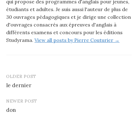
qui propose des programmes d'anglais pour jeunes,
étudiants et adultes. Je suis aussi l'auteur de plus de
30 ouvrages pédagogiques et je dirige une collection
d'ouvrages consacrés aux épreuves d'anglais à
différents examens et concours pour les éditions
Studyrama.
View all posts by Pierre Couturier →
OLDER POST
le dernier
P
NEWER POST
o
don
s
t
n