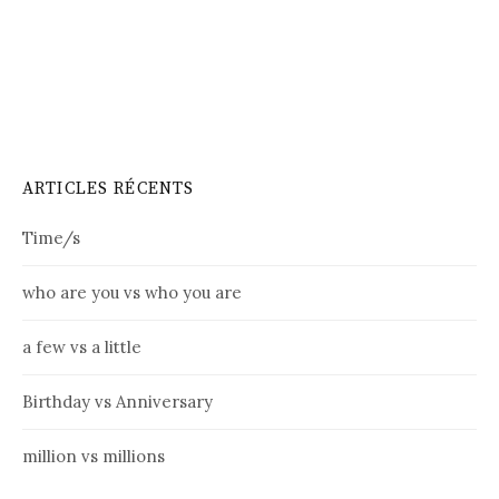
ARTICLES RÉCENTS
Time/s
who are you vs who you are
a few vs a little
Birthday vs Anniversary
million vs millions